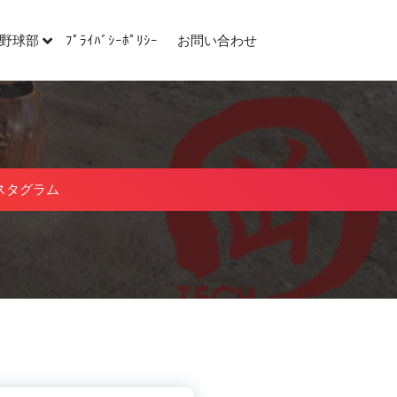
野球部
ﾌﾟﾗｲﾊﾞｼｰﾎﾟﾘｼｰ
お問い合わせ
スタグラム