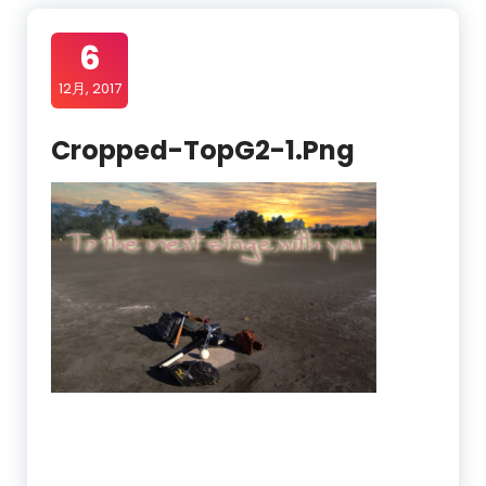
6
12月, 2017
Cropped-TopG2-1.png