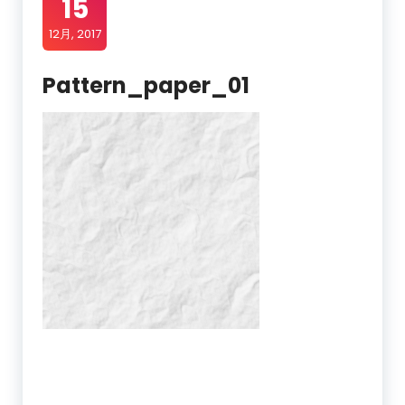
15
12月, 2017
Pattern_paper_01