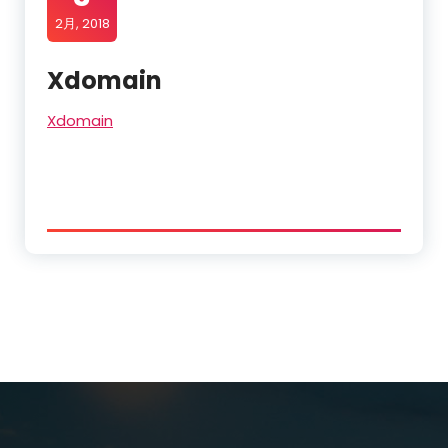
2月, 2018
Xdomain
Xdomain